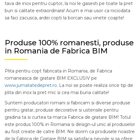
tava de inox pentru cuptor, la noi le gasesti pe toate la pret
bun si calitate extraordinara! Acum e mai usor ca niciodata
sa faci zacusca, ardei copti la borcan sau vinete coapte!
Produse 100% romanesti, produse
in Romania de Fabrica BIM
Plita pentru copt fabricata in Romania, de Fabrica
romaneasca de gratare BIM EXCLUSIV pe
www.jumatatedepret.ro
. La noi se poate realiza orice tip de
plita din inox la pret mic si cea mai buna calitate!
Suntem producatori romani si fabricam si diverse produse
pentru gratar, produse decorative si ustensile pentru
gradina ta si curtea ta marca Fabrica de gratare BIM! Totul
este produs 100% in Romania si design-ul unic al produselor
au fost create de catre BIM. Ne dorim ca produsele noastre
de la Fabrica de Gratare BIM sa satisfaca nevoile si sa ofere