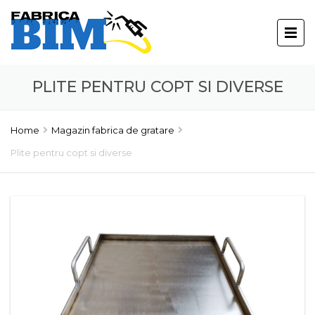
PLITE PENTRU COPT SI DIVERSE
Home
Magazin fabrica de gratare
Plite pentru copt si diverse