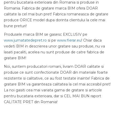
pentru bucataria exterioara din Romania si produse in
Romania. Fabrica de gratare marca BIM ofera DOAR
calitate la cel mai bun pret! Fabrica romaneasca de gratare
produce ORICE model dupa dorinta clientului la cele mai
bune preturi!
Produsele marca BIM se gasesc EXCLUSIV pe
www.jumatatedepret.ro
si pe
www.fierar.eu
! Chiar daca
vedeti BIM in descrierea unor gratare sau produse, nu va
lasati pacaliti, acelea nu sunt produse de catre fabrica de
gratare BIM!
Noi, suntem producatori romani, livram DOAR calitate si
produse ce sunt confectionate DOAR din materiale foarte
rezistente si calitative, ce au fost testate inainte! Fabrica de
gratare BIM va garanteaza calitatea la cel mai accesibil pret!
La noi gasiti cea mai variata gama de gratare si articole
pentru bucataria exterioara, dar si CEL MAI BUN raport
CALITATE PRET din Romania!