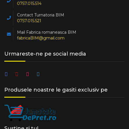
0757.015.514
Contact Turnatoria BIM
0757.015.521
Mail Fabrica romaneasca BIM
fabricaBIM@gmail.com
Urmareste-ne pe social media
Produsele noastre le gasiti exclusiv pe
Sustine si tu!